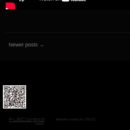
Newer posts →
Website created by
CROZZ