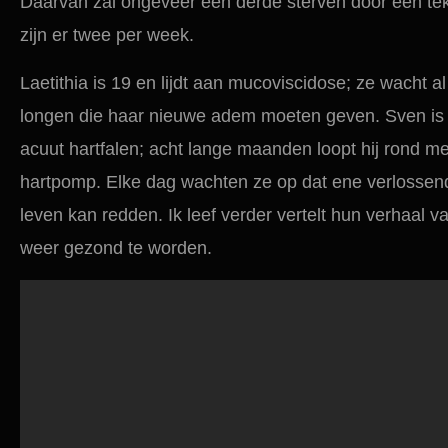
Daarvan zal ongeveer een derde sterven door een te
zijn er twee per week.
Laetithia is 19 en lijdt aan mucoviscidose; ze wacht a
longen die haar nieuwe adem moeten geven. Sven is 32
acuut hartfalen; acht lange maanden loopt hij rond m
hartpomp. Elke dag wachten ze op dat ene verlossend
leven kan redden. Ik leef verder vertelt hun verhaal 
weer gezond te worden.